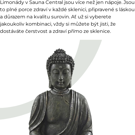
Limonády v Sauna Centra
l jsou více než jen nápoje. Jsou
to plné porce zdraví v každé sklenici, připravené s láskou
a důrazem na kvalitu surovin. Ať už si vyberete
jakoukoliv kombinaci, vždy si můžete být jisti, že
dostáváte čerstvost a zdraví přímo ze sklenice.