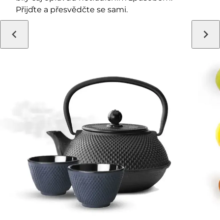
Přijďte a přesvědčte se sami.