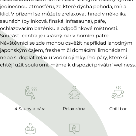
jedinečnou atmosféru, ze které dýchá pohoda, mír a
klid. V přízemí se můžete zrelaxovat hned v několika
saunách (bylinková, finská, infrasauna), páře,
ochlazovacím bazénku a odpočinkové místnosti.
Součástí centra je i krásný bar v horním patře.
Návštěvníci se zde mohou osvěžit například lahodným
japonským čajem, freshem či domácími limonádami
nebo si dopřát relax u vodní dýmky. Pro páry, které si
chtějí užít soukromí, máme k dispozici privátní wellness.
4 Sauny a pára
Relax zóna
Chill bar