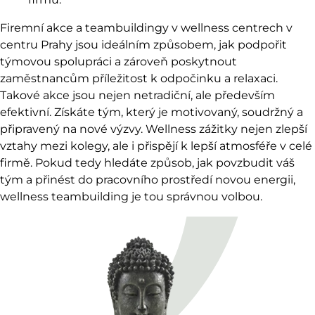
Firemní akce a teambuildingy v wellness centrech v
centru Prahy jsou ideálním způsobem, jak podpořit
týmovou spolupráci a zároveň poskytnout
zaměstnancům příležitost k odpočinku a relaxaci.
Takové akce jsou nejen netradiční, ale především
efektivní. Získáte tým, který je motivovaný, soudržný a
připravený na nové výzvy. Wellness zážitky nejen zlepší
vztahy mezi kolegy, ale i přispějí k lepší atmosféře v celé
firmě. Pokud tedy hledáte způsob, jak povzbudit váš
tým a přinést do pracovního prostředí novou energii,
wellness teambuilding je tou správnou volbou.