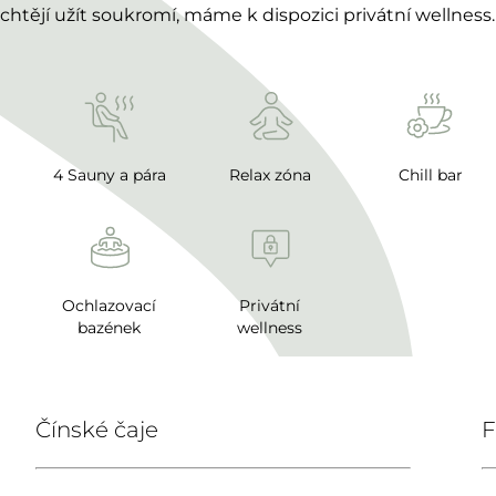
chtějí užít soukromí, máme k dispozici privátní wellness.
4 Sauny a pára
Relax zóna
Chill bar
Ochlazovací
Privátní
bazének
wellness
Čínské čaje
F