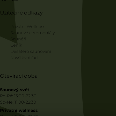
Užitečné odkazy
Privátní Wellness
Saunové ceremoniály
Saunéři
Ceník
Desatero saunování
Návštěvní řád
Otevírací doba
Saunový svět
Po-Pá: 13:00-22:30
So-Ne: 11:00-22:30
Privátní wellness