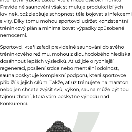
Pravidelné saunování však stimuluje produkci bílých
krvinek, což zlepšuje schopnost těla bojovat s infekcemi
a viry. Díky tomu mohou sportovci udržet konzistentní
tréninkový plán a minimalizovat výpadky způsobené
nemocemi.
Sportovci, kteří zařadí pravidelné saunování do svého
tréninkového režimu, mohou z dlouhodobého hlediska
dosáhnout lepších výsledků. Ať už jde o rychlejší
regeneraci, posílení srdce nebo mentální odolnost,
sauna poskytuje komplexní podporu, která sportovce
přiblíží k jejich cílům. Takže, ať už trénujete na maraton,
nebo jen chcete zvýšit svůj výkon, sauna může být tou
tajnou zbraní, která vám poskytne výhodu nad
konkurencí.